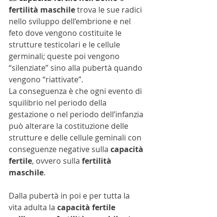
fertilità maschile
 trova le sue radici 
nello sviluppo dell’embrione e nel 
feto dove vengono costituite le 
strutture testicolari e le cellule 
germinali; queste poi vengono 
“silenziate” sino alla pubertà quando 
vengono “riattivate”.
La conseguenza è che ogni evento di 
squilibrio nel periodo della 
gestazione o nel periodo dell’infanzia 
può alterare la costituzione delle 
strutture e delle cellule geminali con 
conseguenze negative sulla 
capacità 
fertile
, ovvero sulla 
fertilità 
maschile
.
Dalla pubertà in poi e per tutta la 
vita adulta la 
capacità fertile 