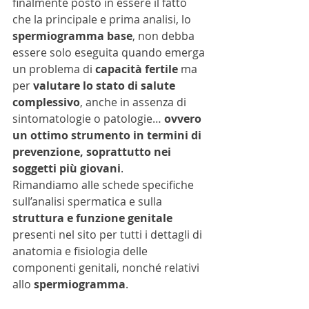
finalmente posto in essere il fatto 
che la principale e prima analisi, lo 
spermiogramma base
, non debba 
essere solo eseguita quando emerga 
un problema di 
capacità fertile
 ma 
per 
valutare lo stato di salute 
complessivo
, anche in assenza di 
sintomatologie o patologie… 
ovvero 
un ottimo strumento in termini di 
prevenzione, soprattutto nei 
soggetti più giovani
.
Rimandiamo alle schede specifiche 
sull’analisi spermatica e sulla 
struttura e funzione genitale
presenti nel sito per tutti i dettagli di 
anatomia e fisiologia delle 
componenti genitali, nonché relativi 
allo 
spermiogramma
.