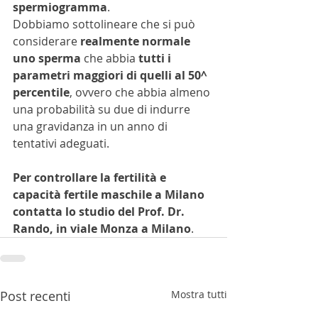
spermiogramma
.
Dobbiamo sottolineare che si può 
considerare 
realmente normale 
uno sperma
 che abbia 
tutti i 
parametri maggiori di quelli al 50^ 
percentile
, ovvero che abbia almeno 
una probabilità su due di indurre 
una gravidanza in un anno di 
tentativi adeguati.
Per controllare la fertilità e 
capacità fertile maschile a Milano 
contatta lo studio del Prof. Dr. 
Rando, in viale Monza a Milano
.
Post recenti
Mostra tutti