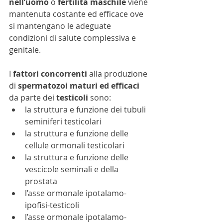
nell’uomo
 o 
fertilità maschile
 viene 
mantenuta costante ed efficace ove 
si mantengano le adeguate 
condizioni di salute complessiva e 
genitale.
I 
fattori concorrenti
 alla produzione 
di 
spermatozoi maturi ed efficaci
da parte dei 
testicoli
 sono:
la struttura e funzione dei tubuli 
seminiferi testicolari
la struttura e funzione delle 
cellule ormonali testicolari
la struttura e funzione delle 
vescicole seminali e della 
prostata
l’asse ormonale ipotalamo-
ipofisi-testicoli
l’asse ormonale ipotalamo-