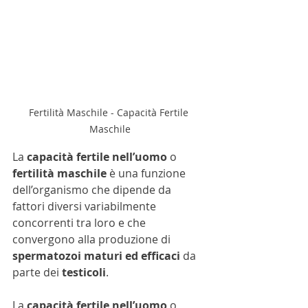
Fertilità Maschile - Capacità Fertile 
Maschile
La 
capacità fertile nell’uomo
 o 
fertilità maschile
 è una funzione 
dell’organismo che dipende da 
fattori diversi variabilmente 
concorrenti tra loro e che 
convergono alla produzione di 
spermatozoi maturi ed efficaci
 da 
parte dei 
testicoli
.
La 
capacità fertile nell’uomo
 o 