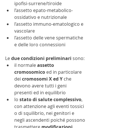
ipofisi-surrene/tiroide
l’assetto epato-metabolico-
ossidativo e nutrizionale
l’assetto immuno-ematologico e 
vascolare
l’assetto delle vene spermatiche 
e delle loro connessioni
Le 
due condizioni preliminari
 sono:
il normale 
assetto 
cromosomico
 ed in particolare 
dei 
cromosomi X ed Y
 che 
devono avere tutti i geni 
presenti ed in equilibrio
lo 
stato di salute complessivo
, 
con attenzione agli eventi tossici 
o di squilibrio, nei genitori e 
negli ascendenti poiché possono 
trasmettere 
modificazioni 