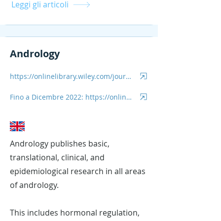
Leggi gli articoli
Andrology
https://onlinelibrary.wiley.com/journal/10.1111/(ISSN)2047-2927)
Fino a Dicembre 2022: https://onlinelibrary.wiley.com/journal/14390272
Andrology publishes basic,
translational, clinical, and
epidemiological research in all areas
of andrology.
This includes hormonal regulation,