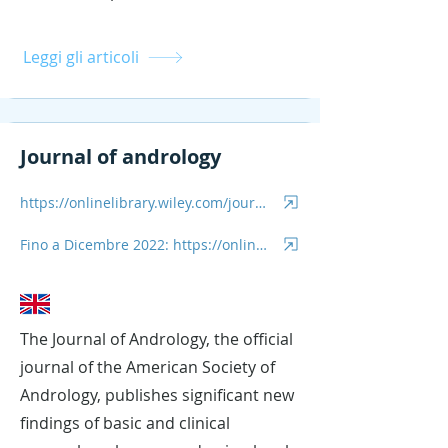
Leggi gli articoli
Journal of andrology
https://onlinelibrary.wiley.com/journal/20472927
Fino a Dicembre 2022: https://onlinelibrary.wiley.com/journal/14390272
The Journal of Andrology, the official
journal of the American Society of
Andrology, publishes significant new
findings of basic and clinical