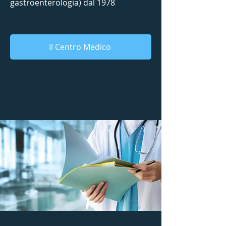
gastroenterologia) dal 1978
Il Centro Medico