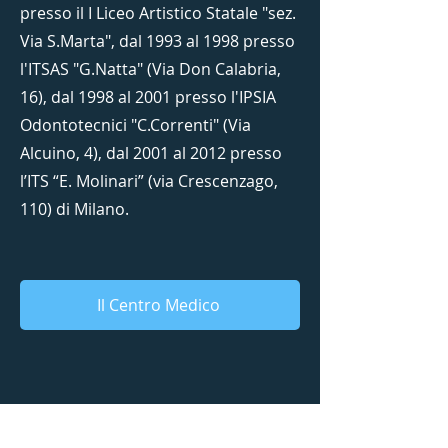
presso il I Liceo Artistico Statale "sez.
Via S.Marta", dal 1993 al 1998 presso
l'ITSAS "G.Natta" (Via Don Calabria,
16), dal 1998 al 2001 presso l'IPSIA
Odontotecnici "C.Correnti" (Via
Alcuino, 4), dal 2001 al 2012 presso
l’ITS “E. Molinari” (via Crescenzago,
110) di Milano.
Il Centro Medico