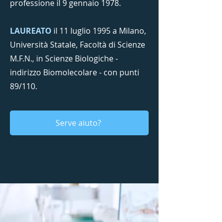
professione il 9 gennaio 1978.
LAUREATO
il 11 luglio 1995 a Milano,
Università Statale, Facoltà di Scienze
M.F.N., in Scienze Biologiche -
indirizzo Biomolecolare - con punti
89/110.
Serve aiuto?