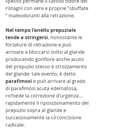
spesso permane il cattivo odore dei 
ristagni con vere e proprie “sbuffate 
“ maleodoranti alla retrazione.
Nel tempo l’anello prepuziale 
tende a stringersi
, nonostante le 
forzature di retrazione e può 
arrivare a bloccarsi sotto al glande 
producendo gonfiore anche acuto 
del prepuzio stesso e strozzamento 
del glande: tale evento, è detto 
parafimosi
 e può arrivare al grado 
di parafimosi acuta edematosa, 
richiede la correzione d’urgenza… 
rapidamente il riposizionamento del 
prepuzio sopra al glande e 
successivamente la circoncisione 
radicale.