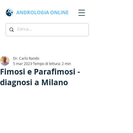
ANDROLOGIA
ONLINE
Dr. Carlo Rando
5 mar 2023
Tempo di lettura: 2 min
Fimosi e Parafimosi -
diagnosi a Milano