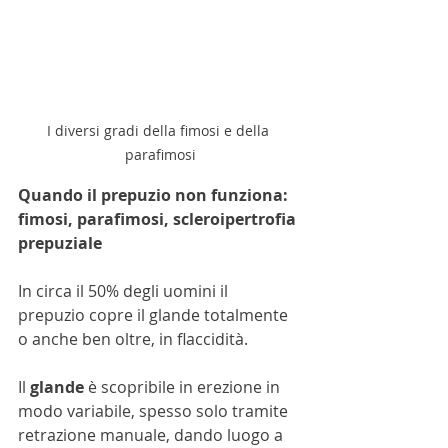
I diversi gradi della fimosi e della 
parafimosi
Quando il prepuzio non funziona: 
fimosi, parafimosi, scleroipertrofia 
prepuziale
In circa il 50% degli uomini il 
prepuzio copre il glande totalmente 
o anche ben oltre, in flaccidità.
Il 
glande
 è scopribile in erezione in 
modo variabile, spesso solo tramite 
retrazione manuale, dando luogo a 