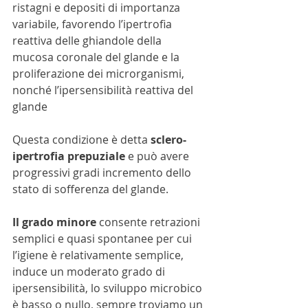
ristagni e depositi di importanza 
variabile, favorendo l’ipertrofia 
reattiva delle ghiandole della 
mucosa coronale del glande e la 
proliferazione dei microrganismi, 
nonché l’ipersensibilità reattiva del 
glande
Questa condizione è detta 
sclero-
ipertrofia prepuziale
 e può avere 
progressivi gradi incremento dello 
stato di sofferenza del glande.
Il grado minore
 consente retrazioni 
semplici e quasi spontanee per cui 
l’igiene è relativamente semplice, 
induce un moderato grado di 
ipersensibilità, lo sviluppo microbico 
è basso o nullo, sempre troviamo un 