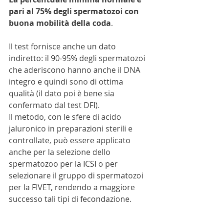
pari al 75% degli spermatozoi con 
buona mobilità della coda
.
Il test fornisce anche un dato 
indiretto: il 90-95% degli spermatozoi 
che aderiscono hanno anche il DNA 
integro e quindi sono di ottima 
qualità (il dato poi è bene sia 
confermato dal test DFI).
Il metodo, con le sfere di acido 
jaluronico in preparazioni sterili e 
controllate, può essere applicato 
anche per la selezione dello 
spermatozoo per la ICSI o per 
selezionare il gruppo di spermatozoi 
per la FIVET, rendendo a maggiore 
successo tali tipi di fecondazione.