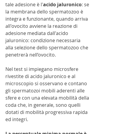
tale adesione è l'
acido jaluronico
: se 
la membrana dello spermatozoo è 
integra e funzionante, quando arriva 
all'ovocito avviene la reazione di 
adesione mediata dall'acido 
jaluronico: condizione necessaria 
alla selezione dello spermatozoo che 
penetrerà nell’ovocito.
Nel test si impiegano microsfere 
rivestite di acido jaluronico e al 
microscopio si osservano e contano 
gli spermatozoi mobili aderenti alle 
sfere e con una elevata mobilità della 
coda che, in generale, sono quelli 
dotati di mobilità progressiva rapida 
ed integri.
La percentuale minima normale è 