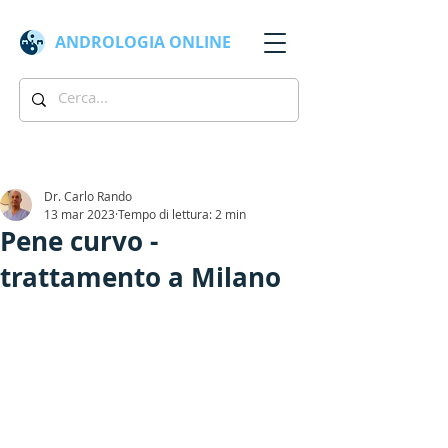
ANDROLOGIA
ONLINE
Dr. Carlo Rando
13 mar 2023
Tempo di lettura: 2 min
Pene curvo -
trattamento a Milano