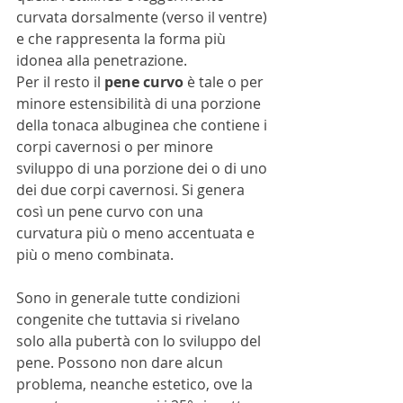
curvata dorsalmente (verso il ventre) 
e che rappresenta la forma più 
idonea alla penetrazione.
Per il resto il 
pene curvo
 è tale o per 
minore estensibilità di una porzione 
della tonaca albuginea che contiene i 
corpi cavernosi o per minore 
sviluppo di una porzione dei o di uno 
dei due corpi cavernosi. Si genera 
così un pene curvo con una 
curvatura più o meno accentuata e 
più o meno combinata.
Sono in generale tutte condizioni 
congenite che tuttavia si rivelano 
solo alla pubertà con lo sviluppo del 
pene. Possono non dare alcun 
problema, neanche estetico, ove la 