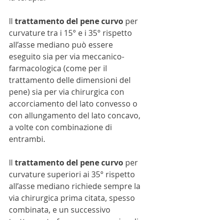
Il 
trattamento del pene curvo
 per 
curvature tra i 15° e i 35° rispetto 
all’asse mediano può essere 
eseguito sia per via meccanico-
farmacologica (come per il 
trattamento delle dimensioni del 
pene) sia per via chirurgica con 
accorciamento del lato convesso o 
con allungamento del lato concavo, 
a volte con combinazione di 
entrambi.
Il 
trattamento del pene curvo
 per 
curvature superiori ai 35° rispetto 
all’asse mediano richiede sempre la 
via chirurgica prima citata, spesso 
combinata, e un successivo 