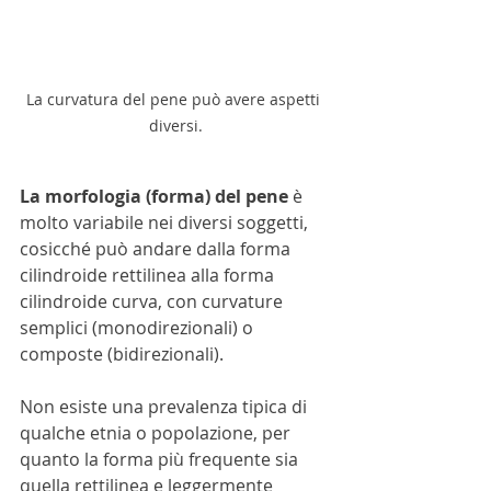
La curvatura del pene può avere aspetti 
diversi.
La morfologia (forma) del pene
 è 
molto variabile nei diversi soggetti, 
cosicché può andare dalla forma 
cilindroide rettilinea alla forma 
cilindroide curva, con curvature 
semplici (monodirezionali) o 
composte (bidirezionali).
Non esiste una prevalenza tipica di 
qualche etnia o popolazione, per 
quanto la forma più frequente sia 
quella rettilinea e leggermente 