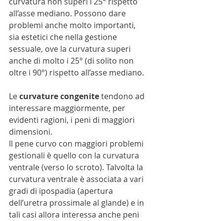
curvatura non superi i 25° rispetto 
all’asse mediano. Possono dare 
problemi anche molto importanti, 
sia estetici che nella gestione 
sessuale, ove la curvatura superi 
anche di molto i 25° (di solito non 
oltre i 90°) rispetto all’asse mediano.
Le 
curvature congenite
 tendono ad 
interessare maggiormente, per 
evidenti ragioni, i peni di maggiori 
dimensioni.
Il pene curvo con maggiori problemi 
gestionali è quello con la curvatura 
ventrale (verso lo scroto). Talvolta la 
curvatura ventrale è associata a vari 
gradi di ipospadia (apertura 
dell’uretra prossimale al glande) e in 
tali casi allora interessa anche peni 