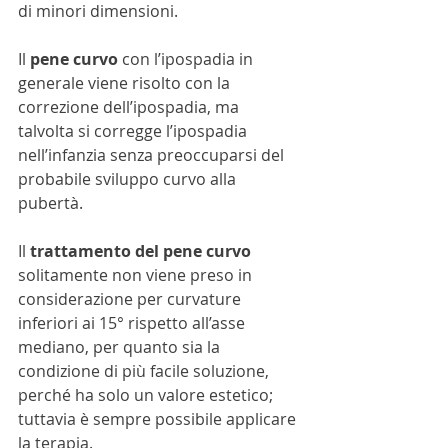
di minori dimensioni.
Il 
pene curvo
 con l’ipospadia in 
generale viene risolto con la 
correzione dell’ipospadia, ma 
talvolta si corregge l’ipospadia 
nell’infanzia senza preoccuparsi del 
probabile sviluppo curvo alla 
pubertà.
Il 
trattamento del pene curvo
solitamente non viene preso in 
considerazione per curvature 
inferiori ai 15° rispetto all’asse 
mediano, per quanto sia la 
condizione di più facile soluzione, 
perché ha solo un valore estetico; 
tuttavia è sempre possibile applicare 
la terapia.